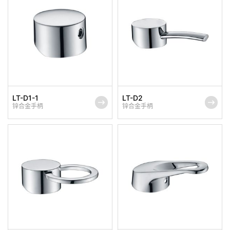
LT-D1-1
LT-D2
锌合金手柄
锌合金手柄