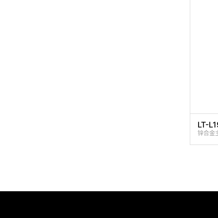
LT-L1
锌合金