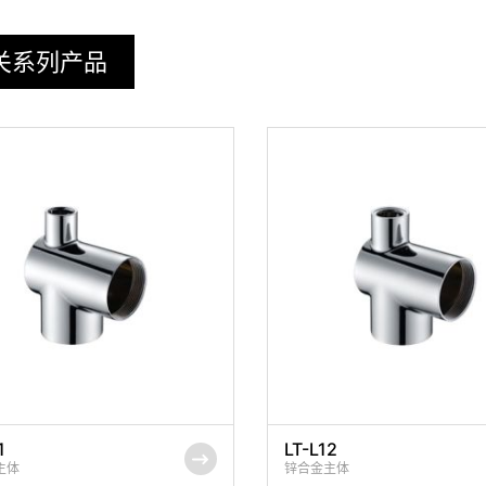
关系列产品
1
LT-L12
主体
锌合金主体