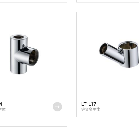
4
LT-L17
主体
锌合金主体