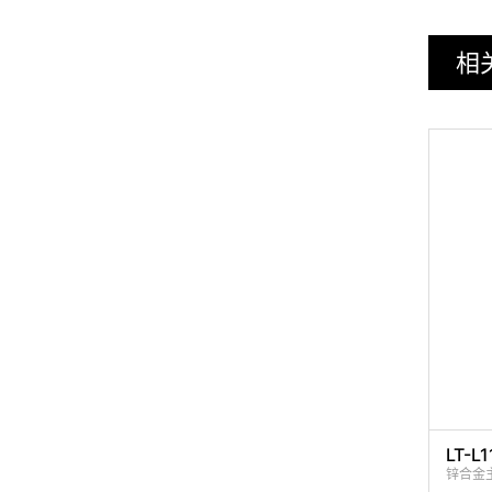
相
LT-L1
锌合金