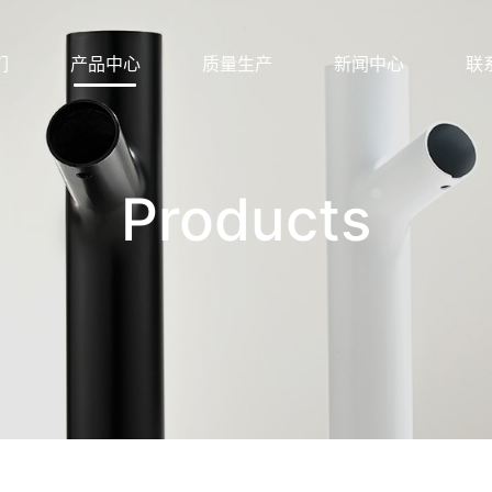
们
产品中心
质量生产
新闻中心
联
Products