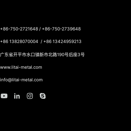
6-750-2721648 / +86-750-2739648
6 13828070004 / +86 13424959213
广东省开平市水口镇新市北路190号后座3号
w.litai-metal.com
fo@litai-metal.com