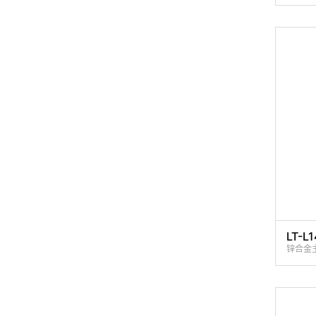
LT-L1
锌合金