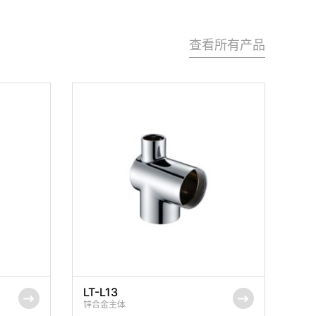
查看所有产品
LT-L13
锌合金主体